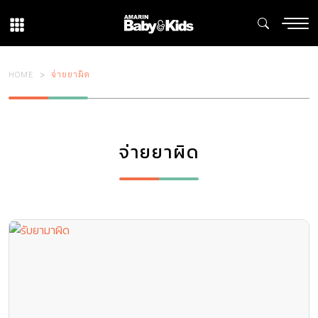
HOME
จ่ายยาผิด
จ่ายยาผิด