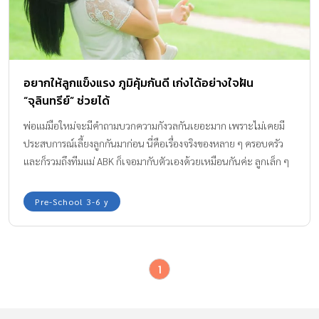
อยากให้ลูกแข็งแรง ภูมิคุ้มกันดี เก่งได้อย่างใจฝัน
“จุลินทรีย์” ช่วยได้
พ่อแม่มือใหม่จะมีคำถามบวกความกังวลกันเยอะมาก เพราะไม่เคยมี
ประสบการณ์เลี้ยงลูกกันมาก่อน นี่คือเรื่องจริงของหลาย ๆ ครอบครัว
และก็รวมถึงทีมแม่ ABK ก็เจอมากับตัวเองด้วยเหมือนกันค่ะ ลูกเล็ก ๆ
เราไม่รู้เลยว่าเขาต้องการอะไร เขาร้องไห้ เขาเจ็บ เขาปวดตรงไหนยังไง
ลูกยังบอกเราไม่ได้
Pre-School 3-6 y
1