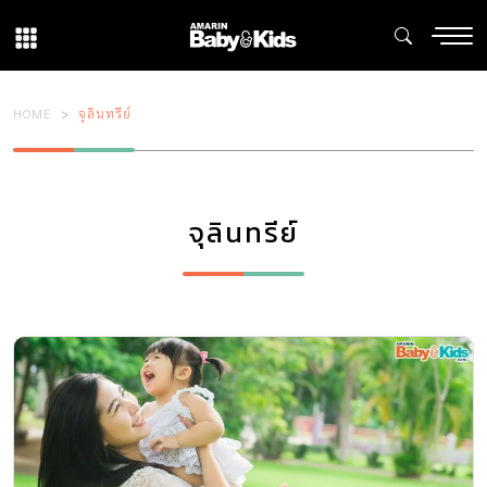
HOME
จุลินทรีย์
จุลินทรีย์