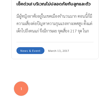
เช็คด่วน! บริเวณไม่ปลอดภัยกับลูกและตัว
เอง
มีผู้หญิงอาศัยอยู่ในเขตเมืองจำนวนมาก ตอนนี้ก็มี
ความเสี่ยงต่อปัญหาความรุนแรงทางเพศสูง ตั้งแต่
เด็กไปถึงคนแก่ จึงมีการเผย จุดเสี่ยง 217 จุด ในก
ทม. ที่ต้องระวัง
News & Event
March 13, 2017
1