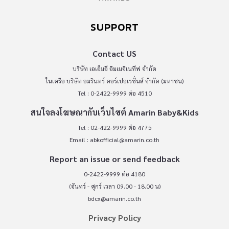
SUPPORT
Contact US
บริษัท เอเอ็มอี อิมเมจิเนทีฟ จำกัด
ในเครือ บริษัท อมรินทร์ คอร์เปอเรชั่นส์ จำกัด (มหาชน)
Tel : 0-2422-9999 ต่อ 4510
สนใจลงโฆษณากับเว็บไซต์ Amarin Baby&Kids
Tel : 02-422-9999 ต่อ 4775
Email :
abkofficial@amarin.co.th
Report an issue or send feedback
0-2422-9999 ต่อ 4180
(จันทร์ - ศุกร์ เวลา 09.00 - 18.00 น)
bdcx@amarin.co.th
Privacy Policy