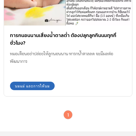
ทารกนอนนานเสี่ยงน้ำตาลต่ำ ต้องปลุกลูกกินนมทุกกี่
ชั่วโมง?
หมอเตือนอย่าปล่อยให้ลูกนอนนาน ทารกน้ำตาลลด จะมีผลต่อ
พัฒนาการ
นมแม่ และการให้นม
1