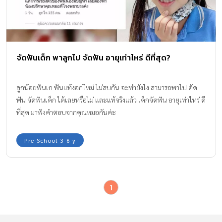
จัดฟันเด็ก พาลูกไป จัดฟัน อายุเท่าไหร่ ดีที่สุด?
ลูกน้อยฟันเก ฟันแท้งอกใหม่ ไม่สบกัน จะทำยังไง สามารถพาไป ดัด
ฟัน จัดฟันเด็ก ได้เลยหรือไม่ และแท้จริงแล้ว เด็กจัดฟัน อายุเท่าไหร่ ดี
ที่สุด มาฟังคำตอบจากคุณหมอกันค่ะ
Pre-School 3-6 y
1