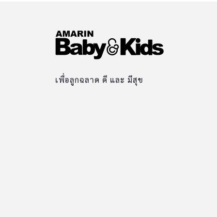
เพื่อลูกฉลาด ดี และ มีสุข