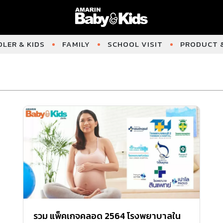
LER & KIDS
FAMILY
SCHOOL VISIT
PRODUCT &
รวม แพ็คเกจคลอด 2564 โรงพยาบาลใน