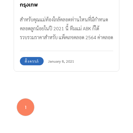
กรุงเทพ
สำหรับคุณแม่ท้องใกล้คลอดท่านไหนที่มีกำหนด
คลอดลูกน้อยในปี 2021 นี้ ทีมแม่ ABK ก็ได้
รวบรวมราคาสำหรับ แพ็คเกจคลอด 2564 ค่าคลอด
เหมาจ่าย มาฝากค่ะ
ตั้งครรภ์
January 8, 2021
1