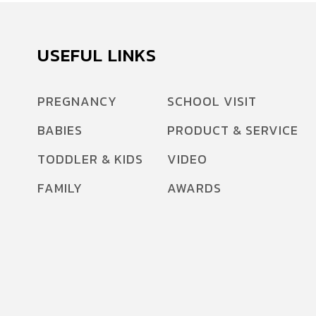
USEFUL LINKS
PREGNANCY
SCHOOL VISIT
BABIES
PRODUCT & SERVICE
TODDLER & KIDS
VIDEO
FAMILY
AWARDS