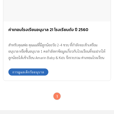
ค่าเทอมโรงเรียนอนุบาล 21 โรงเรียนดัง ปี 2560
สำหรับคุณพ่อ คุณแม่ที่มีลูกน้อยวัย 2-4 ขวบ ที่กำลังจะเข้าเตรียม
อนุบาล หรือชั้นอนุบาล 1 คงกำลังหาข้อมูลเกี่ยวกับโรงเรียนที่จะฝากให้
ลูกน้อยได้เข้าเรียน Amarin Baby & Kids จึงรวบรวม ค่าเทอมโรงเรียน
อนุบาล 21 โรงเรียนดังในกรุงเทพฯ ประจำปีการศึกษา 2560 มาฝากกัน
ค่ะ
การดูแลเด็กวัยอนุบาล
1