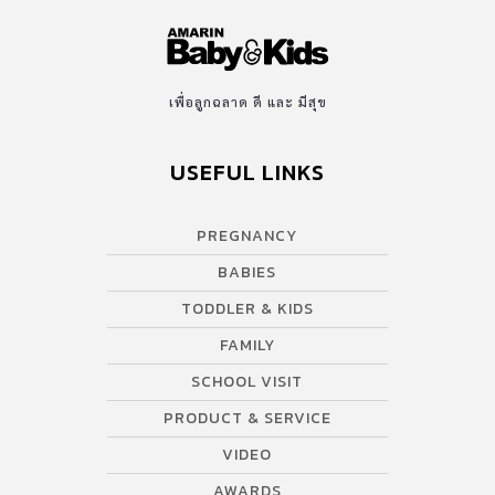
มาทำอาหารกลางวัน หัดทำเส้นก๋วยเตี๋ยว ทำส้มตำ นึ่งข้าวเหนียวด้วย
ตัวเอง หรือทำของเล่นต่างๆ […]
เพื่อลูกฉลาด ดี และ มีสุข
USEFUL LINKS
PREGNANCY
BABIES
TODDLER & KIDS
FAMILY
SCHOOL VISIT
PRODUCT & SERVICE
VIDEO
AWARDS