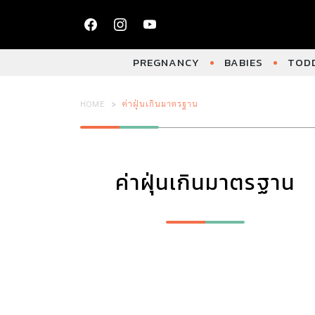
PREGNANCY
BABIES
TODD
HOME
ค่าฝุ่นเกินมาตรฐาน
ค่าฝุ่นเกินมาตรฐาน