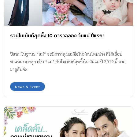
รวมโมเม้นท์สุดซึ้ง 10 ดาราฉลอง วันแม่ ปีแรก!
ปีแรก..ในฐานะ “แม่” จะมีดาราคุณแม่มือใหม่คนไหนบ้าง ที่ได้เลื่อน
ตำแหน่งจากลูก เป็น “แม่” กับโมเม้นท์สุดซึ้งใน วันแม่ ปี 2019 นี้ ตาม
มาดูกันค่ะ
News & Event