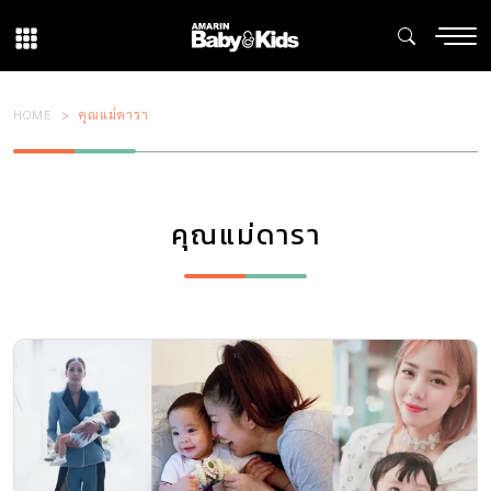
HOME
คุณแม่ดารา
คุณแม่ดารา