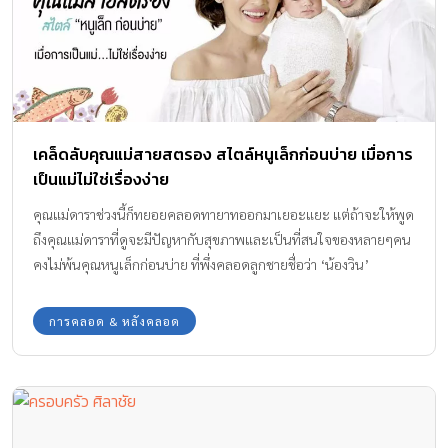
เคล็ดลับคุณแม่สายสตรอง สไตล์หนูเล็กก่อนบ่าย เมื่อการ
เป็นแม่ไม่ใช่เรื่องง่าย
คุณแม่ดาราช่วงนี้ก็ทยอยคลอดทายาทออกมาเยอะแยะ แต่ถ้าจะให้พูด
ถึงคุณแม่ดาราที่ดูจะมีปัญหากับสุขภาพและเป็นที่สนใจของหลายๆคน
คงไม่พ้นคุณหนูเล็กก่อนบ่าย ที่พึ่งคลอดลูกชายชื่อว่า ‘น้องวิน’
การคลอด & หลังคลอด