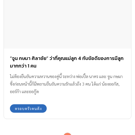
“จูน กษมา ศิลาชัย” ว่าที่คุณแม่ลูก 4 กับข้อดีของการมีลูก
มากกว่า 1 คน
ไม่ต้องยืนยันความหวานของคู่นี้ ระหว่าง พ่อเปิ้ล นาคร และ จูน กษมา
ซึ่งก่อนหน้านี้ก็มีพยานยืนยันความรักแล้วถึง 3 คน ได้แก่ น้องออกัส,
ออร์ก้า และออกู๊ด
ครอบครัวคนดัง