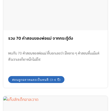
รวม 70 คำสอนของพ่อแม่ จากกระทู้ดัง
พบกับ 70 คำสอนของพ่อแม่ ที่บอกเลยว่า มีหลาย ๆ คำสอนที่เแม้แต่
ตัวเราเองก็อาจนึกไม่ถึง!
สอนลูกฉลาดและเป็นคนดี (3-6 ปี)