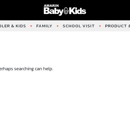
LER & KIDS
FAMILY
SCHOOL VISIT
PRODUCT &
Perhaps searching can help.