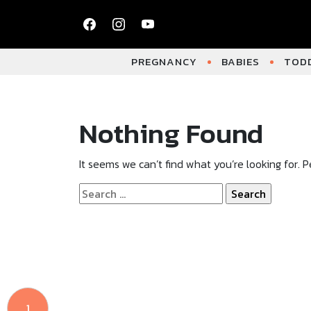
PREGNANCY
BABIES
TODD
Nothing Found
It seems we can’t find what you’re looking for. 
Search
for:
1