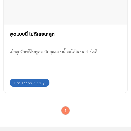
พูดแบบนี้ ไม่ดีเลยนะลูก
เมื่อลูกวัยพรีทีนพูดจากับคุณแบบนี้ จะโต้ตอบอย่างไรดี
Pre-Teens 7-12 y
1