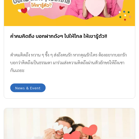
คำคมคิดถึง บอกฝากดังๆ ไปให้ไกล ให้เขารู้ตัว!!
คำคมคิดถึง หวาน ๆ ซึ้ง ๆ ส่งถึงคนรัก หากคุณรักใคร ต้องอยากบอกรัก
บอกว่าคิดถึงเป็นธรรมดา มาร่วมส่งความคิดถึงผ่านตัวอักษรให้ถึงเขา
กันเถอะ
News & Event