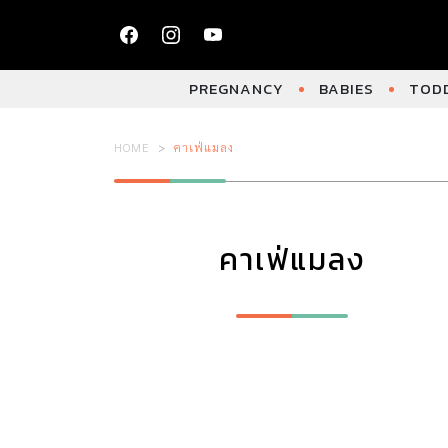
PREGNANCY
BABIES
TODD
HOME
คาเฟ่แมลง
คาเฟ่แมลง