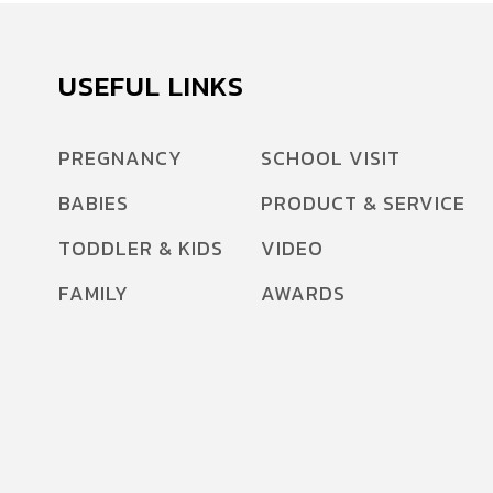
และเป็นจุดเริ่มต้นบทสนทนาระหว่างพ่อแม่กับลูก
ได้อย่างเป็นธรรมชาติเลยจริง ๆ ก้าวแรกที่เดินเข้า
Holotype cafe บรรยากาศเป็นยังไง? ทันทีที่เปิด
USEFUL LINKS
ประตูเข้าไป ความรู้สึกแรกเหมือนกำลังก้าวเข้าสู่
แกลเลอรีธรรมชาติขนาดย่อมมากกว่าคาเฟ่ทั่วไป
PREGNANCY
SCHOOL VISIT
ผนังร้านประดับด้วยภาพถ่ายแมลงขนาดใหญ่ที่คม
BABIES
PRODUCT & SERVICE
ชัด เห็นรายละเอียดของปีก ลวดลาย และสีสันแบบ
เต็มตา ใกล้กันเป็นตู้จัดแสดงตัวอย่างแมลงหลาก
TODDLER & KIDS
VIDEO
หลายสายพันธุ์ จัดวางอย่างสวยงาม สะอาด และ
FAMILY
AWARDS
เป็นระเบียบ ทำให้ภาพของ “แมลง” ที่หลายคน
อาจเคยมองว่าน่ากลัว กลายเป็นงานศิลปะจาก
ธรรมชาติที่ชวนมองแทน บรรยากาศโดยรวมของ
ร้านอบอุ่น โปร่งสบาย แสงธรรมชาติเข้ามากำลังดี
[…]