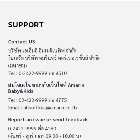
SUPPORT
Contact US
บริษัท เอเอ็มอี อิมเมจิเนทีฟ จำกัด
ในเครือ บริษัท อมรินทร์ คอร์เปอเรชั่นส์ จำกัด
(มหาชน)
Tel : 0-2422-9999 ต่อ 4510
สนใจลงโฆษณากับเว็บไซต์ Amarin
Baby&Kids
Tel : 02-422-9999 ต่อ 4775
Email :
abkofficial@amarin.co.th
Report an issue or send feedback
0-2422-9999 ต่อ 4180
(จันทร์ - ศุกร์ เวลา 09.00 - 18.00 น)