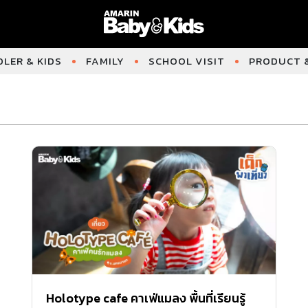
LER & KIDS
FAMILY
SCHOOL VISIT
PRODUCT &
Holotype cafe คาเฟ่แมลง พื้นที่เรียนรู้