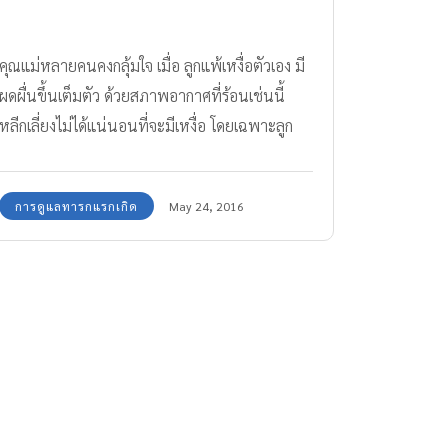
คุณแม่หลายคนคงกลุ้มใจ เมื่อ ลูกแพ้เหงื่อตัวเอง มี
ผดผื่นขึ้นเต็มตัว ด้วยสภาพอากาศที่ร้อนเช่นนี้
หลีกเลี่ยงไม่ได้แน่นอนที่จะมีเหงื่อ โดยเฉพาะลูก
เล็กๆ
การดูแลทารกแรกเกิด
May 24, 2016