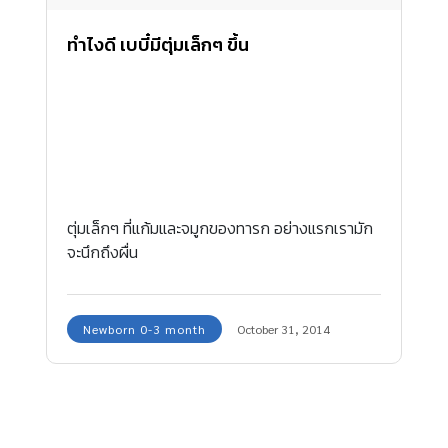
ทำไงดี เบบี๋มีตุ่มเล็กๆ ขึ้น
ตุ่มเล็กๆ ที่แก้มและจมูกของทารก อย่างแรกเรามัก
จะนึกถึงผื่น
Newborn 0-3 month
October 31, 2014