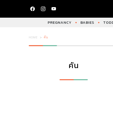
PREGNANCY
BABIES
TODD
HOME
คัน
คัน