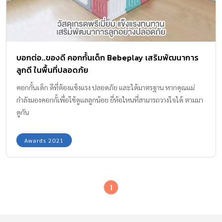
บอกต่อ..ของดี คอกกั้นเด็ก Bebeplay เสริมพัฒนาการ
ลูกดี ในพื้นที่ปลอดภัย
คอกกั้นเด็ก ดีที่ต้องแข็งแรง ปลอดภัย และได้มาตรฐาน หากคุณแม่
กำลังมองคอกกั้เพื่อใช้ดูแลลูกน้อย ยี่ห้อไหนที่สามารถวางใจได้ ตามมา
ดูกัน
Awards 2021
1