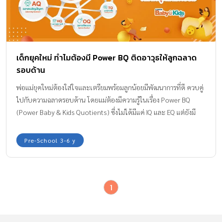
เด็กยุคใหม่ ทำไมต้องมี Power BQ ติดอาวุธให้ลูกฉลาด
รอบด้าน
พ่อแม่ยุคใหม่ต้องใส่ใจและเตรียมพร้อมลูกน้อยมีพัฒนาการที่ดี ควบคู่
ไปกับความฉลาดรอบด้าน โดยแม่ต้องมีความรู้ในเรื่อง Power BQ
(Power Baby & Kids Quotients) ซึ่งไม่ได้มีแค่ IQ และ EQ แต่ยังมี
Quotient ถึง 10Q ที่ควรส่งเสริมให้ลูกได้ครบไปพร้อมกัน
Pre-School 3-6 y
1