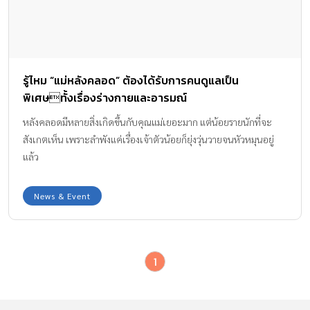
รู้ไหม “แม่หลังคลอด” ต้องได้รับการคนดูแลเป็น
พิเศษทั้งเรื่องร่างกายและอารมณ์
หลังคลอดมีหลายสิ่งเกิดขึ้นกับคุณแม่เยอะมาก แต่น้อยรายนักที่จะ
สังเกตเห็น เพราะลำพังแค่เรื่องเจ้าตัวน้อยก็ยุ่งวุ่นวายจนหัวหมุนอยู่
แล้ว
News & Event
1