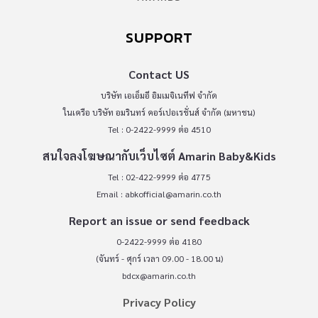
SUPPORT
Contact US
บริษัท เอเอ็มอี อิมเมจิเนทีฟ จำกัด
ในเครือ บริษัท อมรินทร์ คอร์เปอเรชั่นส์ จำกัด (มหาชน)
Tel : 0-2422-9999 ต่อ 4510
สนใจลงโฆษณากับเว็บไซต์ Amarin Baby&Kids
Tel : 02-422-9999 ต่อ 4775
Email :
abkofficial@amarin.co.th
Report an issue or send feedback
0-2422-9999 ต่อ 4180
(จันทร์ - ศุกร์ เวลา 09.00 - 18.00 น)
bdcx@amarin.co.th
Privacy Policy