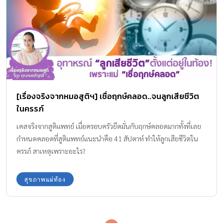
[เรื่องจริงจากหมอสูติฯ] เชื่อฤกษ์คลอด..จนลูกเสียชีวิต
ในครรภ์
เคสจริงจากสูติแพทย์ เมื่อครอบครัวยึดมั่นกับฤกษ์คลอดมากทั้งที่เลย
กำหนดคลอดที่สูติแพทย์แนะนำคือ 41 สัปดาห์ ทำให้ลูกเสียชีวิตใน
ครรภ์ สาเหตุเพราะอะไร?
สุขภาพแม่ท้อง