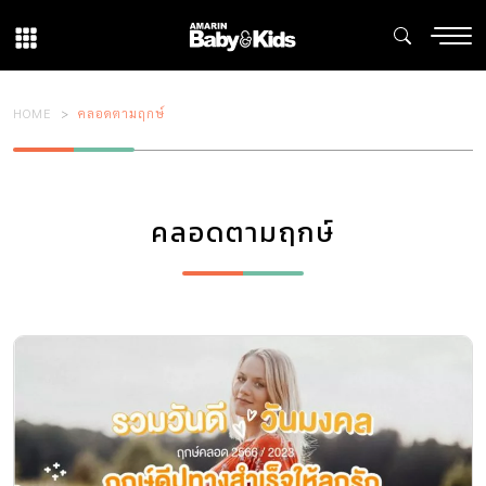
HOME
คลอดตามฤกษ์
คลอดตามฤกษ์