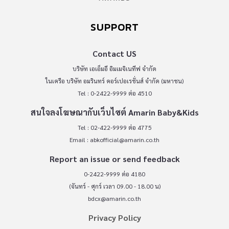
SUPPORT
Contact US
บริษัท เอเอ็มอี อิมเมจิเนทีฟ จำกัด
ในเครือ บริษัท อมรินทร์ คอร์เปอเรชั่นส์ จำกัด (มหาชน)
Tel : 0-2422-9999 ต่อ 4510
สนใจลงโฆษณากับเว็บไซต์ Amarin Baby&Kids
Tel : 02-422-9999 ต่อ 4775
Email :
abkofficial@amarin.co.th
Report an issue or send feedback
0-2422-9999 ต่อ 4180
(จันทร์ - ศุกร์ เวลา 09.00 - 18.00 น)
bdcx@amarin.co.th
Privacy Policy