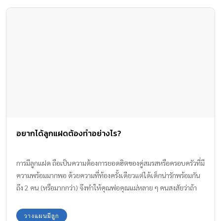
อยากได้ลูกแฝดต้องทำอย่างไร?
การมีลูกแฝด ถือเป็นความต้องการยอดฮิตของคู่สมรสหรือครอบครัวที่มี
ความพร้อมมากพอ ด้วยความที่ท้องครั้งเดียวแต่ได้เด็กน่ารักพร้อมกัน
ถึง 2 คน (หรือมากกว่า) จึงทำให้คุณพ่อคุณแม่หลาย ๆ คนสงสัยว่าถ้า
อยากได้ลูกแฝดต้องทำอย่างไร ?
วางแผนมีลูก