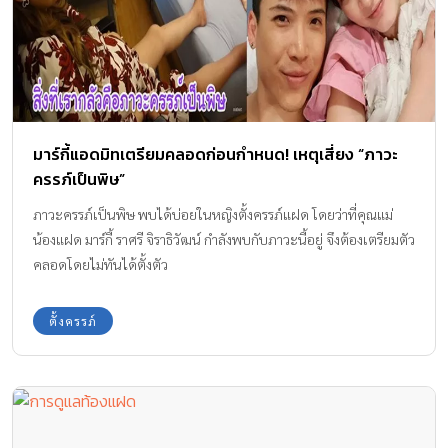
มาร์กี้แอดมิทเตรียมคลอดก่อนกำหนด! เหตุเสี่ยง “ภาวะ
ครรภ์เป็นพิษ”
ภาวะครรภ์เป็นพิษ พบได้บ่อยในหญิงตั้งครรภ์แฝด โดยว่าที่คุณแม่
น้องแฝด มาร์กี้ ราศรี จิราธิวัฒน์ กำลังพบกับภาวะนี้อยู่ จึงต้องเตรียมตัว
คลอดโดยไม่ทันได้ตั้งตัว
ตั้งครรภ์