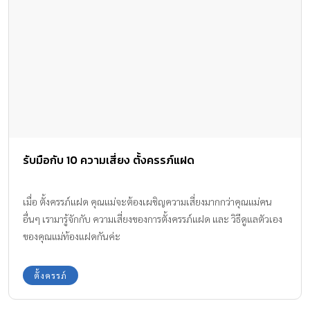
รับมือกับ 10 ความเสี่ยง ตั้งครรภ์แฝด
เมื่อ ตั้งครรภ์แฝด คุณแม่จะต้องเผชิญความเสี่ยงมากกว่าคุณแม่คน
อื่นๆ เรามารู้จักกับ ความเสี่ยงของการตั้งครรภ์แฝด และ วิธีดูแลตัวเอง
ของคุณแม่ท้องแฝดกันค่ะ
ตั้งครรภ์