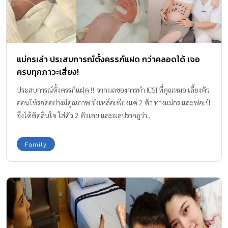
แม่กรเล่า ประสบการณ์ตั้งครรภ์แฝด กว่าคลอดได้ เจอ
ครบทุกภาวะเสี่ยง!
ประสบการณ์ตั้งครรภ์แฝด !! จากผลของการทำ ICSI ที่คุณหมอ เลี้ยงตัว
อ่อนให้รอดอย่างมีคุณภาพ ซึ่งเหลือเพียงแค่ 2 ตัว ทางแม่กร และพ่อเป้
จึงได้ตัดสินใจ ใส่ตัว 2 ตัวเลย และผลปรากฎว่า...
Family