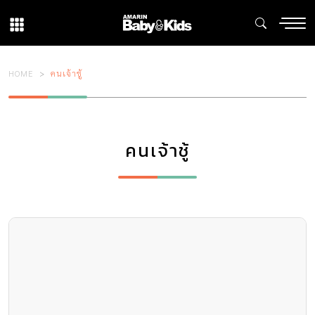
HOME
คนเจ้าชู้
คนเจ้าชู้