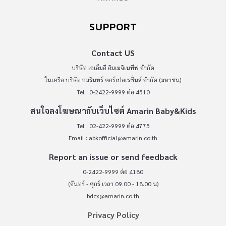
SUPPORT
Contact US
บริษัท เอเอ็มอี อิมเมจิเนทีฟ จำกัด
ในเครือ บริษัท อมรินทร์ คอร์เปอเรชั่นส์ จำกัด (มหาชน)
Tel : 0-2422-9999 ต่อ 4510
สนใจลงโฆษณากับเว็บไซต์ Amarin Baby&Kids
Tel : 02-422-9999 ต่อ 4775
Email :
abkofficial@amarin.co.th
Report an issue or send feedback
0-2422-9999 ต่อ 4180
(จันทร์ - ศุกร์ เวลา 09.00 - 18.00 น)
bdcx@amarin.co.th
Privacy Policy