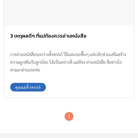
3 เหตุผลดีๆ ที่แม่ท้องควรอ่านหนังสือ
การอ่านหนังสือระหว่างตั้งครรภ์ วิธีแสนจะพื้นๆ แต่กลับช่วยเสริมสร้าง
ความผูกพันกับลูกน้อย ได้เป็นอย่างดี แม่ท้อง อ่านหนังสือ ดีอย่างไร
ตามมาอ่านเลยค่ะ
คุณแม่ตั้งครรภ์
1