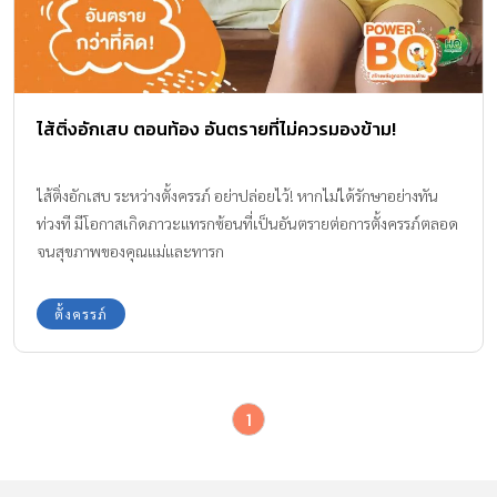
ไส้ติ่งอักเสบ ตอนท้อง อันตรายที่ไม่ควรมองข้าม!
ไส้ติ่งอักเสบ ระหว่างตั้งครรภ์ อย่าปล่อยไว้! หากไม่ได้รักษาอย่างทัน
ท่วงที มีโอกาสเกิดภาวะแทรกซ้อนที่เป็นอันตรายต่อการตั้งครรภ์ตลอด
จนสุขภาพของคุณแม่และทารก
ตั้งครรภ์
1