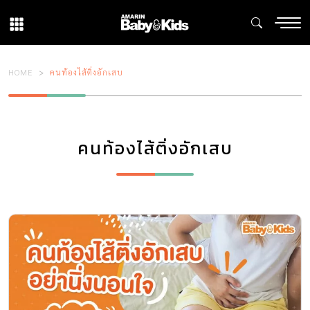
HOME
คนท้องไส้ติ่งอักเสบ
คนท้องไส้ติ่งอักเสบ