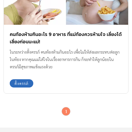
คนท้องห้ามกินอะไร 9 อาหาร ที่แม่ท้องควรห้ามใจ เลี่ยงได้
เลี่ยงก่อนนะแม่!
ในระหว่างตั้งครรภ์ คนท้องห้ามกินอะไร เพื่อไม่ให้ส่งผลกระทบต่อลูก
ในท้อง หากคุณแม่ใส่ใจในเรื่องอาหารการกิน ก็จะทำให้ลูกน้อยใน
ครรภ์มีสุขภาพแข็งแรงด้วย
ตั้งครรภ์
1