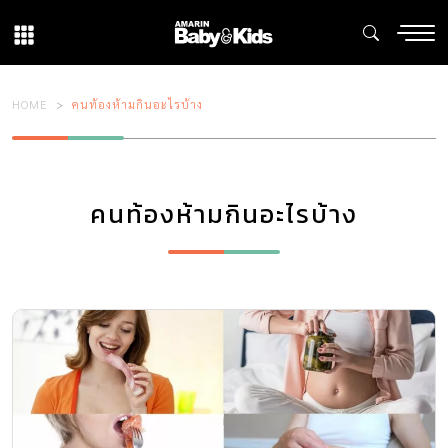
HOME
คนท้องห้ามกินอะไรบ้าง
คนท้องห้ามกินอะไรบ้าง