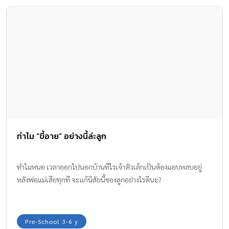
ทำไม “ขี้อาย” อย่างนี้ล่ะลูก
ทำไมหนอ เวลาออกไปนอกบ้านทีไรเจ้าตัวเล็กเป็นต้องแอบหลบอยู่
หลังพ่อแม่เสียทุกที จะแก้นิสัยนี้ของลูกอย่างไรดีนะ?
Pre-School 3-6 y