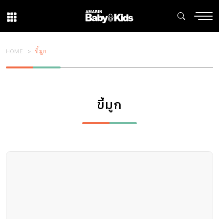
HOME
ขี้มูก
ขี้มูก