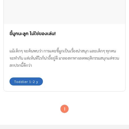
ขี้มูกนะลูก ไม่ใช่ของเล่น!
แม้เด็กๆ จะค้นพบว่า การแคะขี้มูกเป็นเรื่องน่าสนุก และเด็กๆ ทุกคน
จะทำกัน แต่เห็นทีไรก็น่ายี้อยู่ดี มาลองหาทางลดพฤติกรรมสนุกแต่ชวน
สกปรกนี้ดีกว่า
Toddler 1-2 y
1