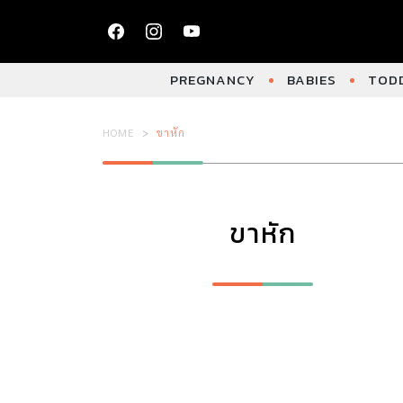
PREGNANCY
BABIES
TODD
HOME
ขาหัก
ขาหัก