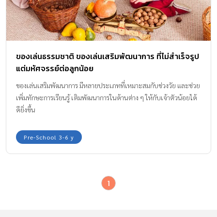
ของเล่นธรรมชาติ ของเล่นเสริมพัฒนาการ ที่ไม่สำเร็จรูป
แต่มหัศจรรย์ต่อลูกน้อย
ของเล่นเสริมพัฒนาการ มีหลายประเภทที่เหมาะสมกับช่วงวัย และช่วย
เพิ่มทักษะการเรียนรู้ เติมพัฒนาการในด้านต่าง ๆ ให้กับเจ้าตัวน้อยได้
ดียิ่งขึ้น
Pre-School 3-6 y
1