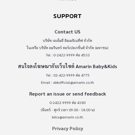
SUPPORT
Contact US
บริษัท เอเอ็มอี อิมเมจิเนทีฟ จำกัด
ในเครือ บริษัท อมรินทร์ คอร์เปอเรชั่นส์ จำกัด (มหาชน)
Tel : 0-2422-9999 ต่อ 4510
สนใจลงโฆษณากับเว็บไซต์ Amarin Baby&Kids
Tel : 02-422-9999 ต่อ 4775
Email :
abkofficial@amarin.co.th
Report an issue or send feedback
0-2422-9999 ต่อ 4180
(จันทร์ - ศุกร์ เวลา 09.00 - 18.00 น)
bdcx@amarin.co.th
Privacy Policy