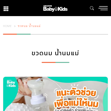
HOME
ขวดนม น้ำนมแม่
ขวดนม น้ำนมแม่