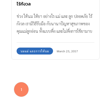
ไร้กังวล
ช่วง ให้นม ให้ยา อย่างไร แม่ และ ลูก ปลอดภัย ไร้
กังวล เรามีวิธีรับมือ กับนานาปัญหาสุขภาพของ
คุณแม่ลูกอ่อน ทั้งแบบพึ่ง และไม่พึ่งการใช้ยามาบ
อกเล่าให้ได้อ่านกัน เพื่อให้มั่นใจว่าถึงอยู่ในช่วงให้
นม ก็ไม่เป็นอันตรายต่อลูกน้อยๆหรอกนะ
นมแม่ และการให้นม
March 23, 2017
1