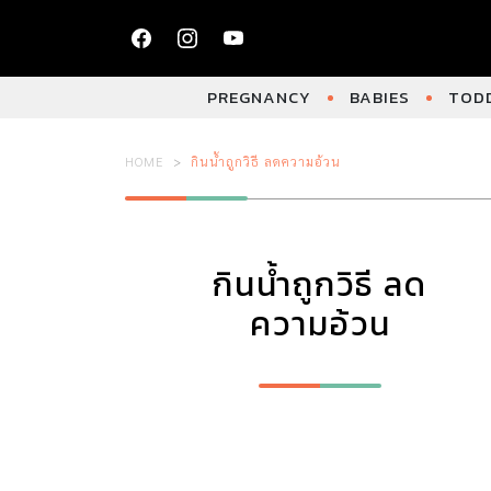
PREGNANCY
BABIES
TODD
HOME
กินน้ำถูกวิธี ลดความอ้วน
กินน้ำถูกวิธี ลด
ความอ้วน