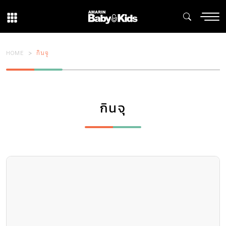
HOME
กินจุ
กินจุ