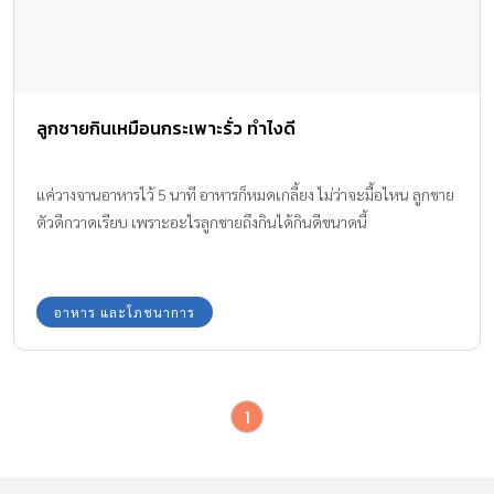
ลูกชายกินเหมือนกระเพาะรั่ว ทำไงดี
แค่วางจานอาหารไว้ 5 นาที อาหารก็หมดเกลี้ยง ไม่ว่าจะมื้อไหน ลูกชาย
ตัวดีกวาดเรียบ เพราะอะไรลูกชายถึงกินได้กินดีขนาดนี้
อาหาร และโภชนาการ
1