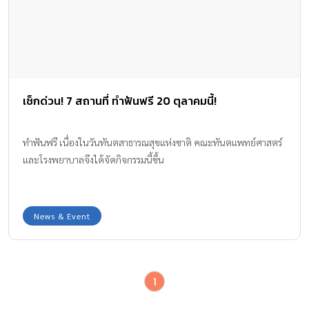
เช็กด่วน! 7 สถานที่ ทำฟันฟรี 20 ตุลาคมนี้!
ทำฟันฟรี เนื่องในวันทันตสาธารณสุขแห่งชาติ คณะทันตแพทย์ศาสตร์
และโรงพยาบาลจึงได้จัดกิจกรรมนี้ขึ้น
News & Event
1