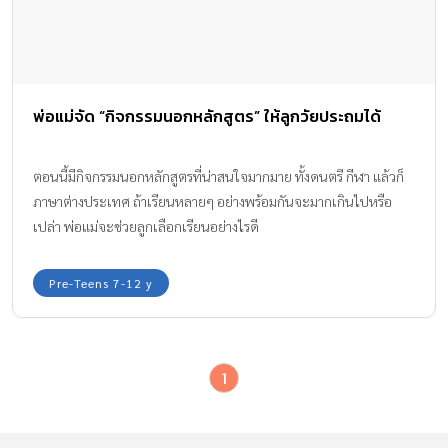
พ่อแม่จัด “กิจกรรมนอกหลักสูตร” ให้ลูกวัยประถมได้
ตอนนี้มีกิจกรรมนอกหลักสูตรที่น่าสนใจมากมาย ทั้งดนตรี กีฬา แล้วก็
ภาษาต่างประเทศ ถ้าเรียนหลายๆ อย่างพร้อมกันจะมากเกินไปหรือ
เปล่า พ่อแม่จะช่วยลูกเลือกเรียนอย่างไรดี
Pre-Teens 7-12 y
1