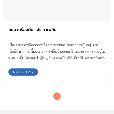
ขนม เครื่องดื่ม แฝง คาเฟอีน
เนื่องจากคาเฟอีนออกฤทธิ์ต่อร่างกายของเด็กมากกว่าผู้ใหญ่ เพราะ
เด็กมีน้ำหนักตัวที่น้อยกว่า คาเฟอีนจึงออกฤทธิ์รุนแรงกว่าและคงอยู่ใน
ร่างกายเด็กได้นานกว่าผู้ใหญ่ จึงควรระวังไม่ให้เด็กบริโภคคาเฟอีนเกิน
วันละ 100 มิลลิกรัม
Toddler 1-2 y
1