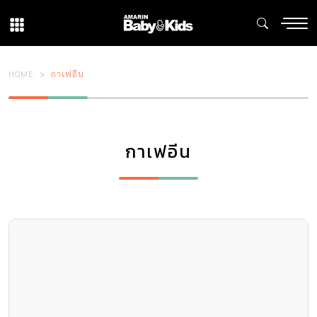
HOME
กาเฟอีน
กาเฟอีน