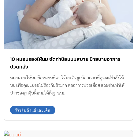
10 หมอนรองให้นม จัดท่าป้อนนมสบาย บ๊ายบายอาการ
ปวดหลัง
หมอนรองให้นม คือหมอนที่เอาไว้รองตัวลูกน้อยเวลาที่คุณแม่กำลังให้
นม เพื่อคุณแม่จะไม่ต้องก้มตัวมาก ลดอาการปวดเมื่อย และช่วยทำให้
ปากของลูกจุ๊บดื่มนมได้ถึงฐานนม
รีวิวสินค้าแม่และเด็ก