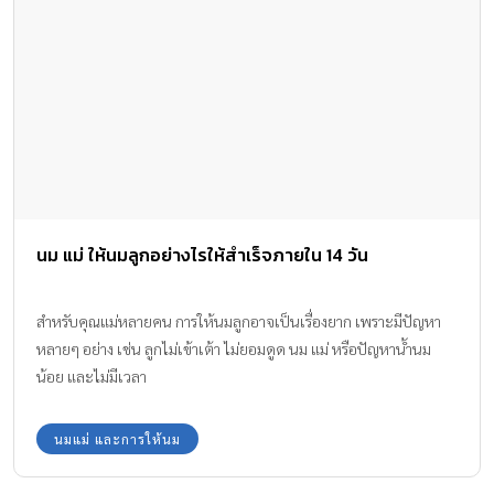
นม แม่ ให้นมลูกอย่างไรให้สำเร็จภายใน 14 วัน
สำหรับคุณแม่หลายคน การให้นมลูกอาจเป็นเรื่องยาก เพราะมีปัญหา
หลายๆ อย่าง เช่น ลูกไม่เข้าเต้า ไม่ยอมดูด นม แม่ หรือปัญหาน้ำนม
น้อย และไม่มีเวลา
นมแม่ และการให้นม