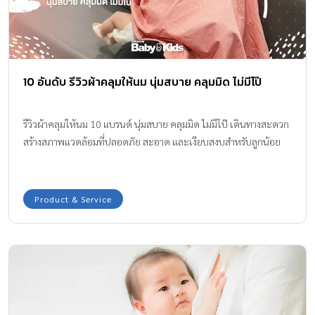
10 อันดับ รีวิวผ้าคลุมให้นม นุ่มสบาย คลุมมิด ไม่มีโป๊
รีวิวผ้าคลุมให้นม 10 แบรนด์ นุ่มสบาย คลุมมิด ไม่มีโป๊ เดินทางสะดวก
สร้างสภาพแวดล้อมที่ปลอดภัย สะอาด และเงียบสงบสำหรับลูกน้อย
Product & Service