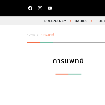
PREGNANCY
BABIES
TODD
HOME
การแพทย์
การแพทย์