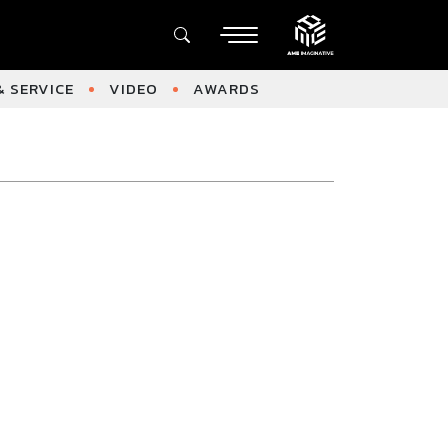
 SERVICE
VIDEO
AWARDS