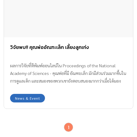
วิจัยพบ!! คุณพ่ออัณฑะเล็ก เลี้ยงลูกเก่ง
ผลการวิจัยที่ตีพิมพ์ออนไลน์ใน Proceedings of the National
Academy of Sciences - คุณพ่อที่มี อัณฑะเล็ก มักมีส่วนร่วมมากขึ้นใน
การดูแลเด็ก และสมองของพวกเขายังตอบสนองมากกว่าเมื่อได้มอง
เห็นภาพของลูกของตัวเอง
News & Event
1