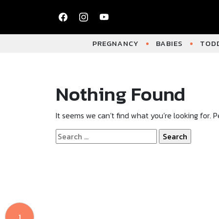
PREGNANCY
BABIES
TODD
Nothing Found
It seems we can’t find what you’re looking for. 
Search
for:
1