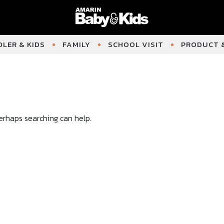
LER & KIDS
FAMILY
SCHOOL VISIT
PRODUCT &
Perhaps searching can help.