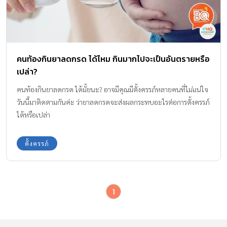
คนท้องกินยาลดกรด ได้ไหม กินมากไปจะเป็นอันตรายหรือ
เปล่า?
คนท้องกินยาลดกรด ได้มั้ยนะ? อาจมีคุณมีตั้งครรภ์หลายคนที่ไม่แน่ใจ
วันนี้มาติดตามกันค่ะ ว่ายาลดกรดจะส่งผลกระทบอะไรต่อการตั้งครรภ์
ได้หรือเปล่า
ตั้งครรภ์
1