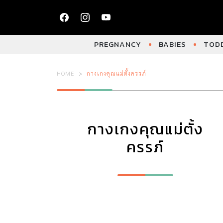
PREGNANCY
BABIES
TODD
HOME
กางเกงคุณแม่ตั้งครรภ์
กางเกงคุณแม่ตั้ง
ครรภ์