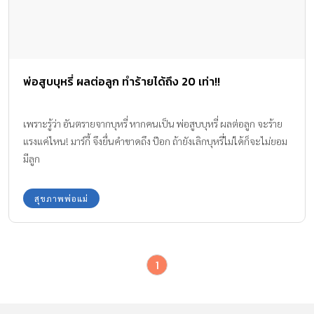
พ่อสูบบุหรี่ ผลต่อลูก ทำร้ายได้ถึง 20 เท่า!!
เพราะรู้ว่า อันตรายจากบุหรี่ หากคนเป็น พ่อสูบบุหรี่ ผลต่อลูก จะร้าย
แรงแค่ไหน! มาร์กี้ จึงยื่นคำขาดถึง ป๊อก ถ้ายังเลิกบุหรี่ไม่ได้ก็จะไม่ยอม
มีลูก
สุขภาพพ่อแม่
1