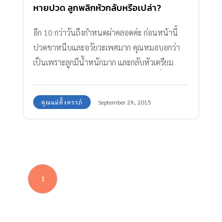
หายปวด ลูกพลิกหัวกลับหรือเปล่า?
อีก 10 กว่าวันถึงกำหนดผ่าคลอดค่ะ ก่อนหน้านี้
ปวดขาหนีบและอวัยวะเพศมาก คุณหมอบอกว่า
เป็นเพราะลูกมีน้ำหนักมาก และกลับหัวเตรียม
เคลื่อนลงเชิงกรานแล้ว แต่ทำไม 2 วันมานี้ รู้สึกว่า
ปวดน้อยลง แทบเป็นปกติ
คุณแม่ตั้งครรภ์
September 29, 2015
1