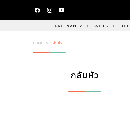
PREGNANCY
BABIES
TODD
HOME
กลับหัว
กลับหัว