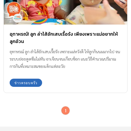
อุทาหรณ์! ลูก ลำไส้อักเสบเรื้อรัง เพียงเพราะแม่อยากให้
ลูกอ้วน
อุทาหรณ์ ลูก ลำไส้อักเสบเรื้อรัง เพราะแม่หวังดี ให้ลูกกินนมมากไป จน
ระบบย่อยดูดซึมไม่ทัน อาเจียนจนเกือบช็อก แนะวิธีคำนวณปริมาณ
การกินที่เหมาะสมของเด็กแต่ละวัย
ข่าวครอบครัว
1