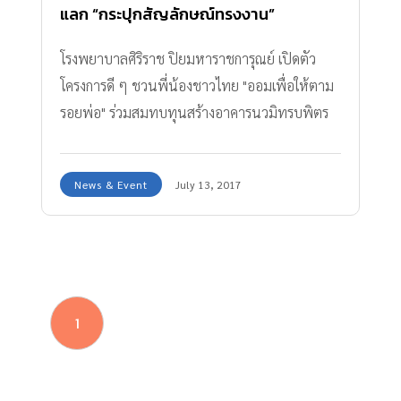
แลก “กระปุกสัญลักษณ์ทรงงาน”
โรงพยาบาลศิริราช ปิยมหาราชการุณย์ เปิดตัว
โครงการดี ๆ ชวนพี่น้องชาวไทย "ออมเพื่อให้ตาม
รอยพ่อ" ร่วมสมทบทุนสร้างอาคารนวมิทรบพิตร
84 พรรษา
News & Event
July 13, 2017
1