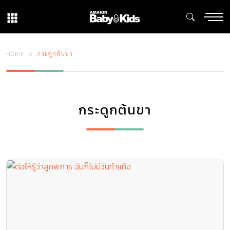
HOME
กระดูกต้นขา
กระดูกต้นขา