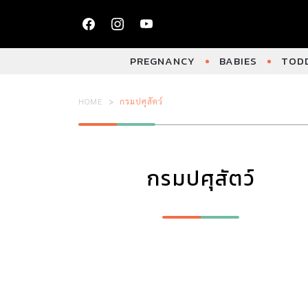
PREGNANCY
BABIES
TODD
HOME
กรมปศุสัตว์
กรมปศุสัตว์