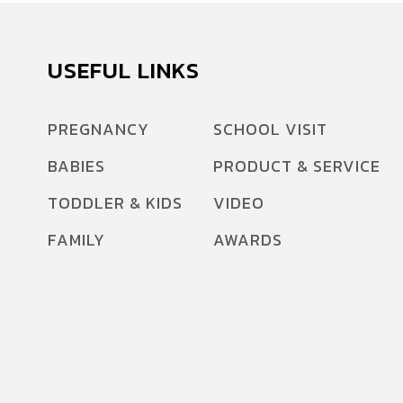
พาหะนำโรคแท้งติดต่อ หรือ บรูเซลโลซีส ในพื้นที่
ต่อไป โรคบรูเซลโลซิส (Brucellosis) หรือ “โรค
แท้ง” “โรคแท้งติดต่อ” เป็นโรคติดต่อเรื้อรังที่
USEFUL LINKS
สำคัญของสัตว์เลี้ยงลูกด้วยนม เช่น โค กระบือ สุกร
แพะ ม้า สุนัข เป็นต้น และติดต่อสู่คนได้ ลักษณะที่
PREGNANCY
SCHOOL VISIT
ควรสังเกตของโรคนี้ คือ สัตว์จะแท้งลูกในช่วงท้าย
BABIES
PRODUCT & SERVICE
ของการตั้งท้องและอัตราการผสมติดในฝูงจะต่ำ
และเนื่องจากโรคนี้สามารถติดต่อถึงคนได้ โดย
TODDLER & KIDS
VIDEO
ทำให้คนมีไข้สูงหรือมีการติดเชื้อเฉพาะที่เช่น
FAMILY
AWARDS
กระดูก เนื้อเยื่อ และอวัยวะในระบบต่างๆ เมื่อสัตว์
เป็นโรคนี้แล้ว ไม่แนะนำให้รักษาเนื่องจากไม่ให้ผล
ดีเท่าที่ควร ดังนั้น วิธีที่ดีที่สุดคือ การควบคุมและ
ป้องกัน […]